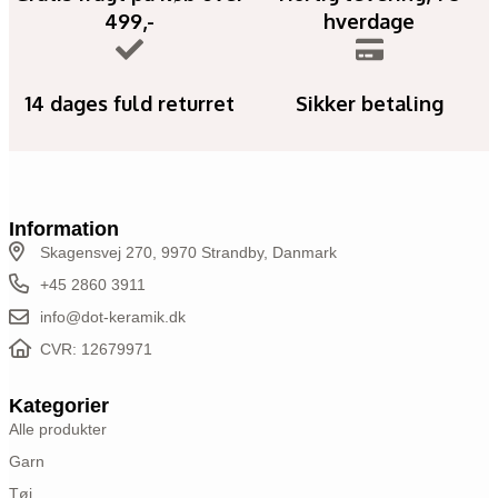
499,-
hverdage
14 dages fuld returret
Sikker betaling
Information
Skagensvej 270, 9970 Strandby, Danmark
+45 2860 3911
info@dot-keramik.dk
CVR: 12679971
Kategorier
Alle produkter
Garn
Tøj