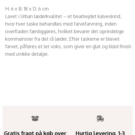
H: 6 x B: 18 x D: 6 cm
Lavet i Urban læderkvalitet – et bearbejdet kalveskind,
hvor hver taske behandles med farvefarvning, inden
overfladen færdiggøres, hvilket bevarer det oprindelige
kornmønster fra det rå læder. Efter taskerne er blevet
farvet, påføres et let voks, som giver en glat og blød finish
med unikke detaljer.
Gratis fragt på køb over
Hurtig levering, 1-3