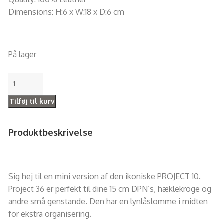
Dimensions: H:6 x W:18 x D:6 cm
På lager
Tilføj til kurv
Produktbeskrivelse
Sig hej til en mini version af den ikoniske PROJECT 10.
Project 36 er perfekt til dine 15 cm DPN’s, hæklekroge og
andre små genstande. Den har en lynlåslomme i midten
for ekstra organisering.