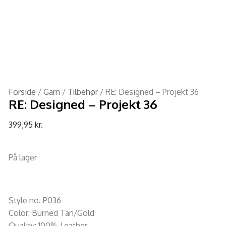
Forside
/
Garn
/
Tilbehør
/ RE: Designed – Projekt 36
RE: Designed – Projekt 36
399,95
kr.
På lager
Style no. P036
Color: Burned Tan/Gold
Quality: 100% Leather