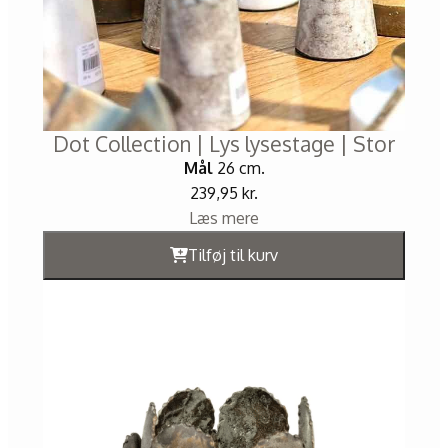
Dot Collection | Lys lysestage | Stor
Mål
26 cm.
239,95
kr.
Læs mere
Tilføj til kurv