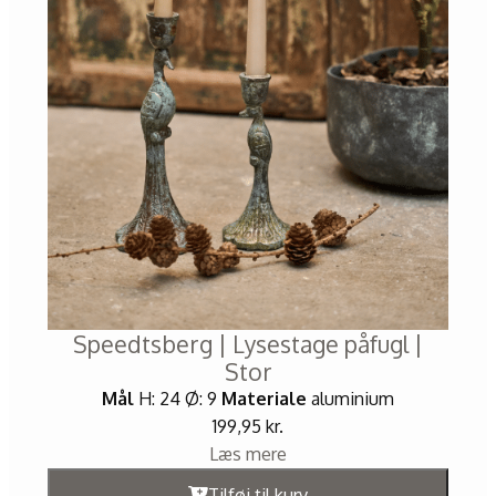
Speedtsberg | Lysestage påfugl |
Stor
Mål
H: 24 Ø: 9
Materiale
aluminium
199,95
kr.
Læs mere
Tilføj til kurv