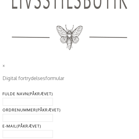
×
Digital fortrydelsesformular
FULDE NAVN
(PÅKRÆVET)
ORDRENUMMER
(PÅKRÆVET)
E-MAIL
(PÅKRÆVET)