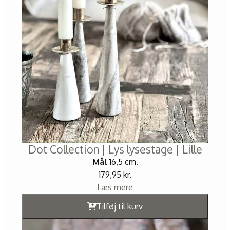
Dot Collection | Lys lysestage | Lille
Mål
16,5 cm.
179,95
kr.
Læs mere
Tilføj til kurv