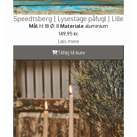
Speedtsberg | Lysestage påfugl | Lille
Mål
H: 18 Ø: 8
Materiale
aluminium
149,95
kr.
Læs mere
Tilføj til kurv