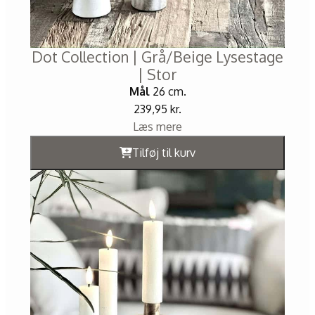
Dot Collection | Grå/Beige Lysestage
| Stor
Mål
26 cm.
239,95
kr.
Læs mere
Tilføj til kurv