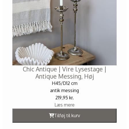
Chic Antique | Vire Lysestage |
Antique Messing, Høj
H45/D12 cm
antik messing
219,95
kr.
Læs mere
Tilføj til kurv