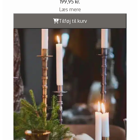
199,95
kr.
Læs mere
Tilføj til kurv