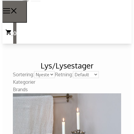
0
Lys/Lysestager
Sortering:
Retning:
Kategorier
Brands