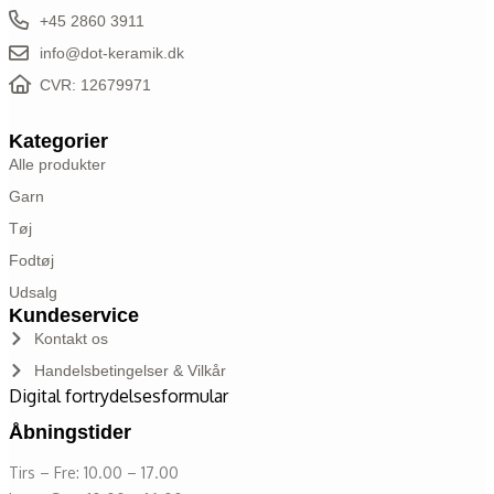
+45 2860 3911
info@dot-keramik.dk
CVR: 12679971
Kategorier
Alle produkter
Garn
Tøj
Fodtøj
Udsalg
Kundeservice
Kontakt os
Handelsbetingelser & Vilkår
Digital fortrydelsesformular
Åbningstider
Tirs – Fre: 10.00 – 17.00