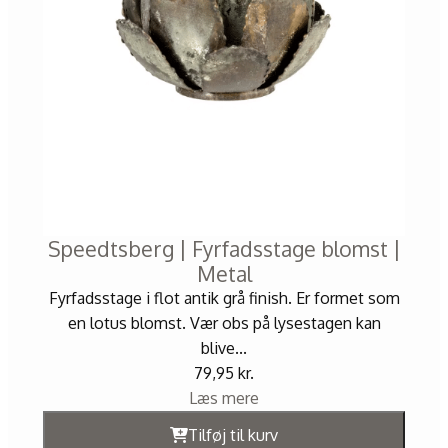
Speedtsberg | Fyrfadsstage blomst |
Metal
Fyrfadsstage i flot antik grå finish. Er formet som
en lotus blomst. Vær obs på lysestagen kan
blive...
79,95
kr.
Læs mere
Tilføj til kurv