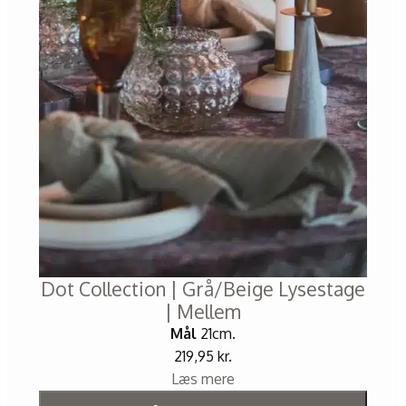
Dot Collection | Grå/Beige Lysestage
| Mellem
Mål
21cm.
219,95
kr.
Læs mere