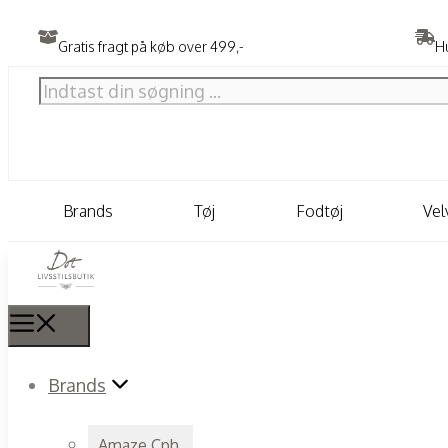
Gratis fragt på køb over 499,-
Hu
Brands
Tøj
Fodtøj
Ve
Brands
Amaze Cph.