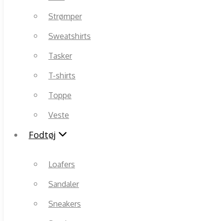
Strømper
Sweatshirts
Tasker
T-shirts
Toppe
Veste
Fodtøj
Loafers
Sandaler
Sneakers