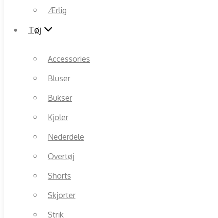
Ærlig
Tøj
Accessories
Bluser
Bukser
Kjoler
Nederdele
Overtøj
Shorts
Skjorter
Strik