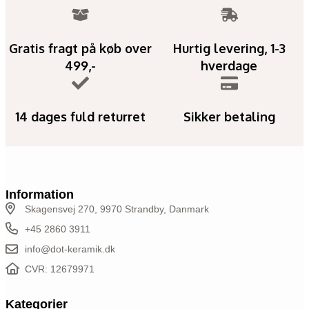
Gratis fragt på køb over
Hurtig levering, 1-3
499,-
hverdage
14 dages fuld returret
Sikker betaling
Information
Skagensvej 270, 9970 Strandby, Danmark
+45 2860 3911
info@dot-keramik.dk
CVR: 12679971
Kategorier