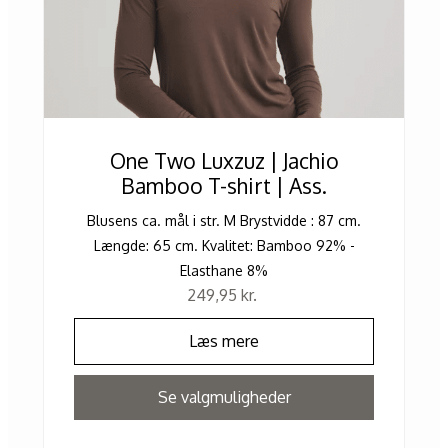
One Two Luxzuz | Jachio
Bamboo T-shirt | Ass.
Blusens ca. mål i str. M Brystvidde : 87 cm.
Længde: 65 cm. Kvalitet: Bamboo 92% -
Elasthane 8%
249,95
kr.
Læs mere
Se valgmuligheder