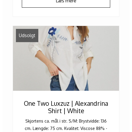
Læs mere
Udsolgt
One Two Luxzuz | Alexandrina
Shirt | White
Skjortens ca. mål i str. S/M: Brystvidde: 136
cm. Længde: 75 cm. Kvalitet: Viscose 88% -