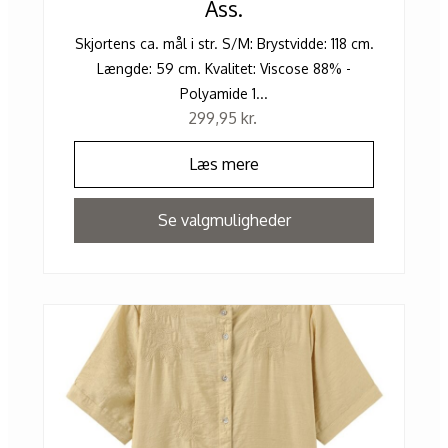
Ass.
Skjortens ca. mål i str. S/M: Brystvidde: 118 cm.
Længde: 59 cm. Kvalitet: Viscose 88% -
Polyamide 1...
299,95
kr.
Læs mere
Se valgmuligheder