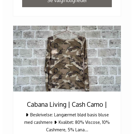
Se valgmuligheder
Cabana Living | Cash Camo |
❥ Beskrivelse: Langærmet blød basis bluse
med cashmere ❥ Kvalitet: 80% Viscose, 10%
Cashmere, 5% Lana...