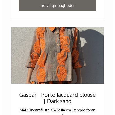
Se valgmuligheder
Gaspar | Porto Jacquard blouse
| Dark sand
MÅL: Brystmål str. XS/S: 114 cm Længde foran