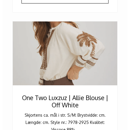
One Two Luxzuz | Allie Blouse |
Off White
Skjortens ca. mål i str. S/M: Brystvidde: cm.
Længde: cm. Style nr.: 7978-2925 Kvalitet:
Viscose 88%...