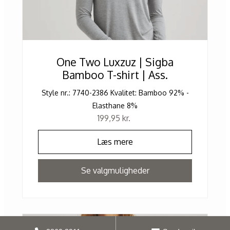
One Two Luxzuz | Sigba
Bamboo T-shirt | Ass.
Style nr.: 7740-2386 Kvalitet: Bamboo 92% -
Elasthane 8%
199,95
kr.
Læs mere
Se valgmuligheder