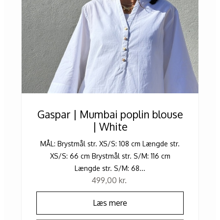
Gaspar | Mumbai poplin blouse
| White
MÅL: Brystmål str. XS/S: 108 cm Længde str.
XS/S: 66 cm Brystmål str. S/M: 116 cm
Længde str. S/M: 68...
499,00
kr.
Læs mere