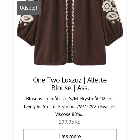
Udsolgt
One Two Luxzuz | Allette
Blouse | Ass.
Blusens ca. mål i str. S/M. Brystmål: 112 cm.
Længde: 65 cm. Style nr.: 7974-2925 Kvalitet:
Viscose 88%...
299,95
kr.
Læs mere