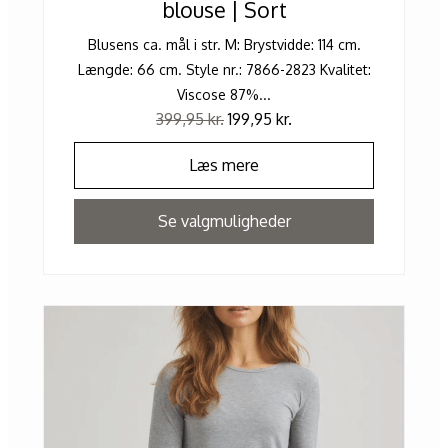
blouse | Sort
Blusens ca. mål i str. M: Brystvidde: 114 cm.
Længde: 66 cm. Style nr.: 7866-2823 Kvalitet:
Viscose 87%...
399,95
kr.
199,95
kr.
Læs mere
Se valgmuligheder