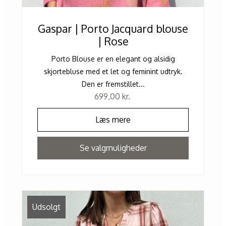
Gaspar | Porto Jacquard blouse
| Rose
Porto Blouse er en elegant og alsidig
skjortebluse med et let og feminint udtryk.
Den er fremstillet...
699,00
kr.
Læs mere
Se valgmuligheder
Udsolgt