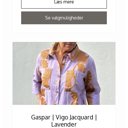
Læs mere
Se valgmuligheder
Gaspar | Vigo Jacquard |
Lavender