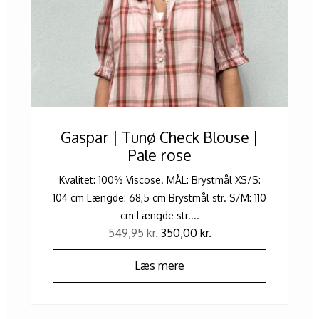
Gaspar | Tunø Check Blouse |
Pale rose
Kvalitet: 100% Viscose. MÅL: Brystmål XS/S:
104 cm Længde: 68,5 cm Brystmål str. S/M: 110
cm Længde str....
549,95
kr.
350,00
kr.
Læs mere