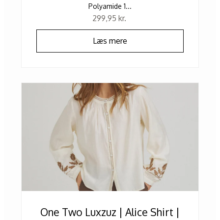
Polyamide 1...
299,95
kr.
Læs mere
One Two Luxzuz | Alice Shirt |