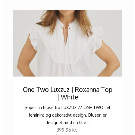
One Two Luxzuz | Roxanna Top
| White
Super fin bluse fra LUXZUZ // ONE TWO i et
feminint og dekorativt design. Blusen er
designet med en lille...
399,95
kr.