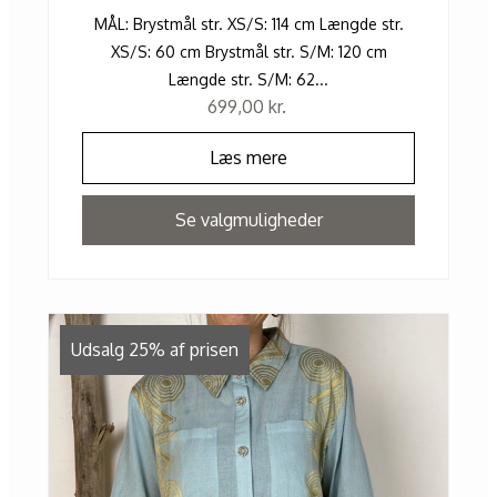
MÅL: Brystmål str. XS/S: 114 cm Længde str.
XS/S: 60 cm Brystmål str. S/M: 120 cm
Længde str. S/M: 62...
699,00
kr.
Læs mere
Se valgmuligheder
Udsalg 25% af prisen