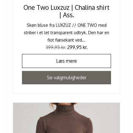
One Two Luxzuz | Chalina shirt
| Ass.
Skøn bluse fra LUXZUZ // ONE TWO med
striber i et let transparent udtryk. Den har en
flot flæsekant ved...
399,95
kr.
299,95
kr.
Læs mere
Se valgmuligheder