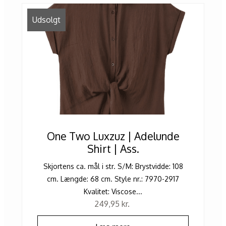
Udsolgt
One Two Luxzuz | Adelunde
Shirt | Ass.
Skjortens ca. mål i str. S/M: Brystvidde: 108
cm. Længde: 68 cm. Style nr.: 7970-2917
Kvalitet: Viscose...
249,95
kr.