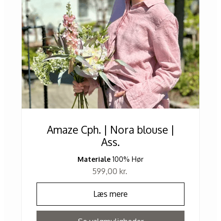
Amaze Cph. | Nora blouse |
Ass.
Materiale
100% Hør
599,00
kr.
Læs mere