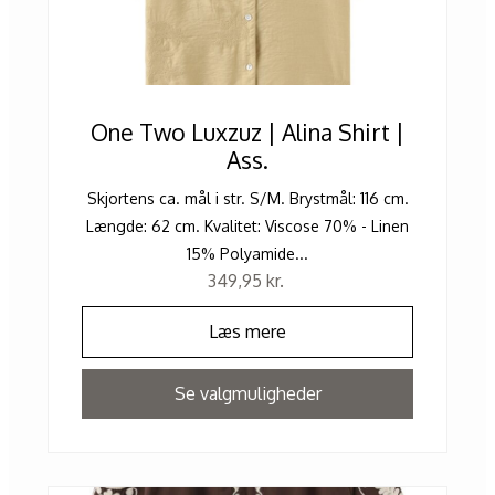
One Two Luxzuz | Alina Shirt |
Ass.
Skjortens ca. mål i str. S/M. Brystmål: 116 cm.
Længde: 62 cm. Kvalitet: Viscose 70% - Linen
15% Polyamide...
349,95
kr.
Læs mere
Se valgmuligheder