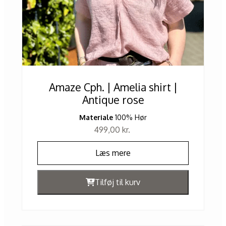
Amaze Cph. | Amelia shirt |
Antique rose
Materiale
100% Hør
499,00
kr.
Læs mere
Tilføj til kurv