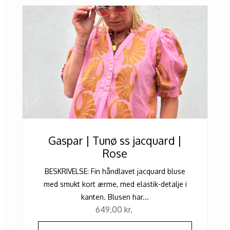
Gaspar | Tunø ss jacquard |
Rose
BESKRIVELSE: Fin håndlavet jacquard bluse
med smukt kort ærme, med elastik-detalje i
kanten. Blusen har...
649,00
kr.