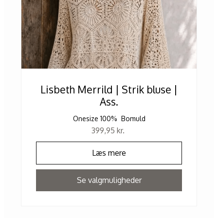
Lisbeth Merrild | Strik bluse |
Ass.
Onesize 100% Bomuld
399,95
kr.
Læs mere
Se valgmuligheder