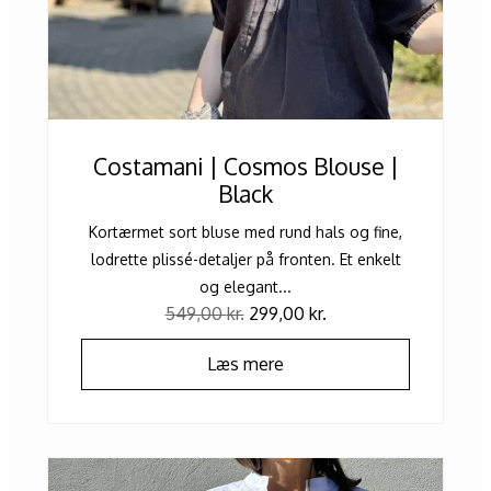
Costamani | Cosmos Blouse |
Black
Kortærmet sort bluse med rund hals og fine,
lodrette plissé-detaljer på fronten. Et enkelt
og elegant...
549,00
kr.
299,00
kr.
Læs mere