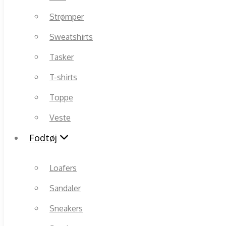
Strømper
Sweatshirts
Tasker
T-shirts
Toppe
Veste
Fodtøj
Loafers
Sandaler
Sneakers