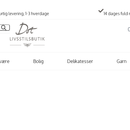
rtig levering, 1-3 hverdage
14 dages fuld 
lvære
Bolig
Delikatesser
Garn