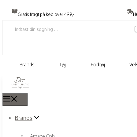
Gratis fragt på køb over 499,-
Hu
Brands
Tøj
Fodtøj
Ve
Brands
Amaze Cph.