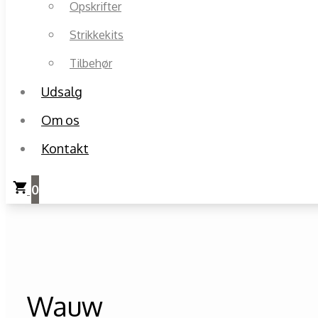
Opskrifter
Strikkekits
Tilbehør
Udsalg
Om os
Kontakt
0
Wauw