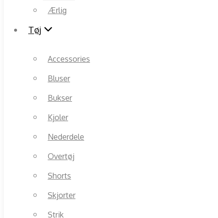
Ærlig
Tøj
Accessories
Bluser
Bukser
Kjoler
Nederdele
Overtøj
Shorts
Skjorter
Strik