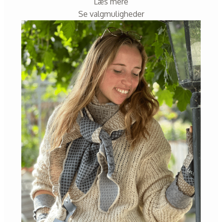
Læs mere
Se valgmuligheder