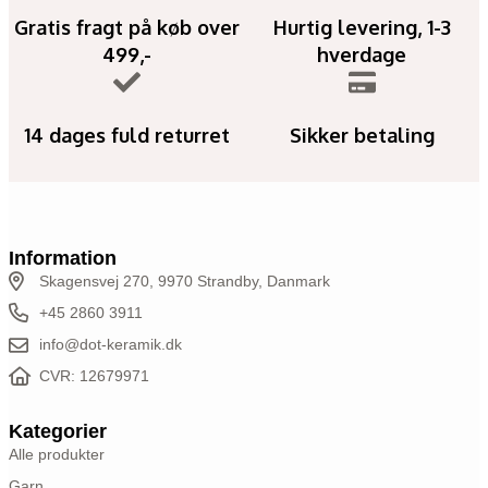
Gratis fragt på køb over
Hurtig levering, 1-3
499,-
hverdage
14 dages fuld returret
Sikker betaling
Information
Skagensvej 270, 9970 Strandby, Danmark
+45 2860 3911
info@dot-keramik.dk
CVR: 12679971
Kategorier
Alle produkter
Garn