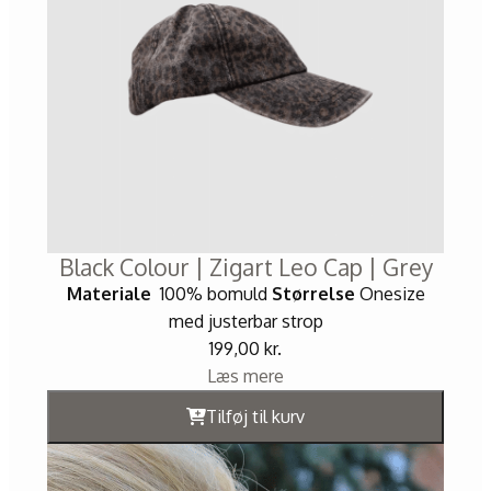
Black Colour | Zigart Leo Cap | Grey
Materiale
100% bomuld
Størrelse
Onesize
med justerbar strop
199,00
kr.
Læs mere
Tilføj til kurv