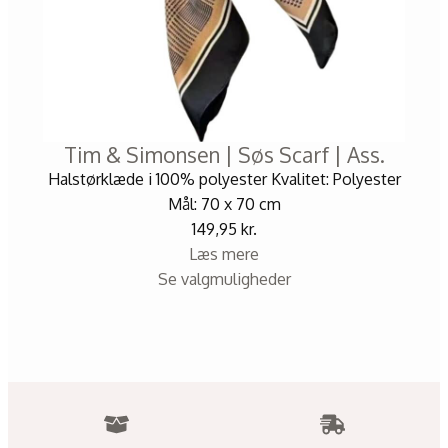
Tim & Simonsen | Søs Scarf | Ass.
Halstørklæde i 100% polyester Kvalitet: Polyester
Mål: 70 x 70 cm
149,95
kr.
Læs mere
Se valgmuligheder