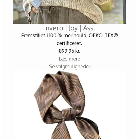
Invero | Joy | Ass.
Fremstillet i 100 % merinould, OEKO-TEX®
certificeret.
899,95
kr.
Læs mere
Se valgmuligheder