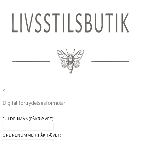
×
Digital fortrydelsesformular
FULDE NAVN
(PÅKRÆVET)
ORDRENUMMER
(PÅKRÆVET)