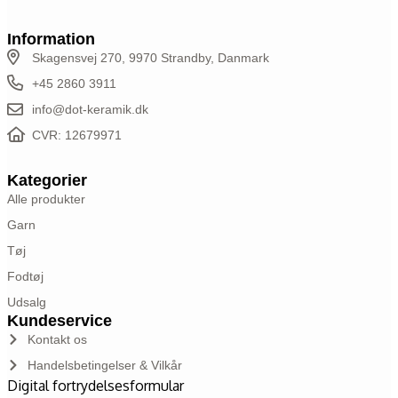
Information
Skagensvej 270, 9970 Strandby, Danmark
+45 2860 3911
info@dot-keramik.dk
CVR: 12679971
Kategorier
Alle produkter
Garn
Tøj
Fodtøj
Udsalg
Kundeservice
Kontakt os
Handelsbetingelser & Vilkår
Digital fortrydelsesformular