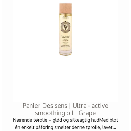
Panier Des sens | Ultra - active
smoothing oil | Grape
Nærende tørolie – glød og silkeagtig hudMed blot
én enkelt påføring smelter denne tørolie, lavet...